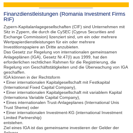
Finanzdienstleistungen (Romania Investment Firms
RIF)
Zypern-Kapitalanlagegesellschaften (CIF) sind Unternehmen mit
Sitz in Zypern, die durch die CySEC (Cyprus Securities and
Exchange Commission) lizenziert sind, um ein oder mehrere
Wertpapierdienstleistungen für ein oder mehrere
Investitionspapiere an Dritte anzubieten.
Das Gesetz zur Regelung von internationalen gemeinsamen
Anlageplänen (IGA), Gesetz Nr.47(I) aus 1999, hat den
erforderlichen rechtlichen Rahmen für die Registrierung, die
Regelung von Geschäftstätigkeiten und die Überwachung von IGA
geschaffen.
IGA können in der Rechtsform
• Einer internationalen Kapitalgesellschaft mit Festkapital
(International Fixed Capital Company),
• Einer internationalen Kapitalgesellschaft mit variablem Kapital
(Internationa Variable Capital Company),
• Eines internationalen Trust-Anlageplanes (International Unis
Trust Sheme) oder
• Einer internationalen Investment-KG (international Investment
Limited Partnership)
entstehen.
Ziel eines IGA ist das gemeinsame investieren der Gelder der
Anleger.