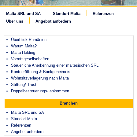
Malta SRL und SA
Standort Malta
Referenzen
Über uns
Angebot anfordern
Überblick Rumänien
Warum Malta?
Malta Holding
Vorratsgesellschaften
Steuerliche Anerkennung einer maltesischen SRL
Kontoeröffnung & Bankgeheimnis
Wohnsitzverlagerung nach Malta
Stiftung/ Trust
Doppelbesteuerungs- abkommen
Branchen
Malta SRL und SA
Standort Malta
Referenzen
Angebot anfordern