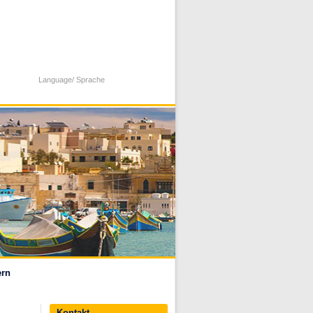
Language/ Sprache
ern
Kontakt